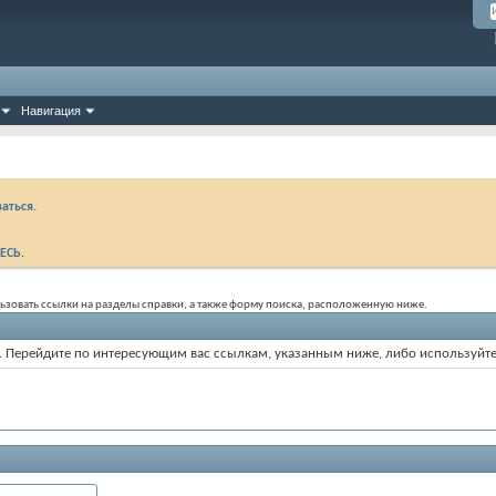
Навигация
аться.
ЕСЬ
.
ользовать ссылки на разделы справки, а также форму поиска, расположенную ниже.
ум. Перейдите по интересующим вас ссылкам, указанным ниже, либо используйт