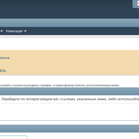
Навигация
аться.
ЕСЬ
.
ользовать ссылки на разделы справки, а также форму поиска, расположенную ниже.
ум. Перейдите по интересующим вас ссылкам, указанным ниже, либо используйт