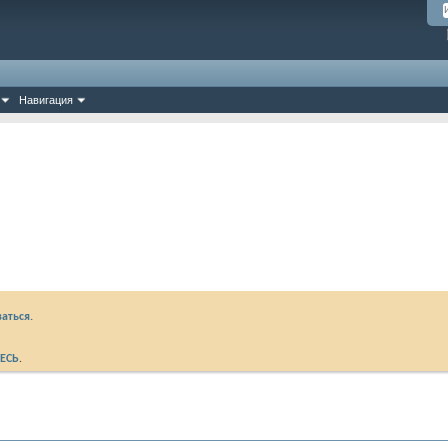
Навигация
аться.
ЕСЬ
.