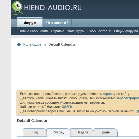
Форум
Что нового?
Новые сообщения
Справка
Календарь
Сообщество
Опции форума
Календарь
Default Calendar
Если это ваш первый визит, рекомендуем почитать
справку
по сайту.
Для того, чтобы начать писать сообщения, Вам необходимо
зарегистриров
Для просмотра сообщений регистрация не требуется.
Забыли пароль? Нажмите
ЗДЕСЬ!
Для повторного запроса письма на активацию учетной записи нажмите
ЗД
Default Calendar
Год
Месяц
Неделя
День