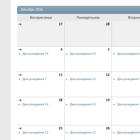
Декабрь 2016
Воскресенье
Понедельник
Вторн
→
27
28
→
4
5
Дни рождения 14
Дни рождения 10
Дни рождения 
→
11
12
Дни рождения 7
Дни рождения 12
Дни рождения 
→
18
19
Дни рождения 14
Дни рождения 12
Дни рождения 
→
25
26
Дни рождения 12
Дни рождения 11
Дни рождения 