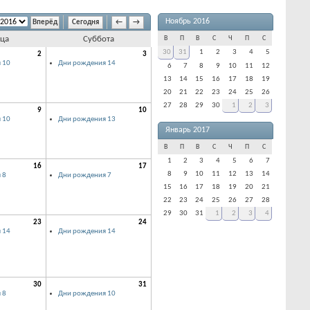
Ноябрь 2016
Сегодня
←
→
ца
Суббота
В
П
В
С
Ч
П
С
30
31
1
2
3
4
5
2
3
 10
Дни рождения 14
6
7
8
9
10
11
12
13
14
15
16
17
18
19
20
21
22
23
24
25
26
27
28
29
30
1
2
3
9
10
 10
Дни рождения 13
Январь 2017
В
П
В
С
Ч
П
С
1
2
3
4
5
6
7
16
17
8
9
10
11
12
13
14
 8
Дни рождения 7
15
16
17
18
19
20
21
22
23
24
25
26
27
28
29
30
31
1
2
3
4
23
24
 14
Дни рождения 14
30
31
 8
Дни рождения 10