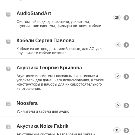
AudioStandArt
28
Системный подход: источники, усилители,
акустические системы, фильтры питания, кабели.
Кабели Сергея Павлова
4
Кабели из литцендрата межблочные, для АС, для
наушников и кабели питания.
Акустика Георгия Крылова
Акустические системы пассивные и активные и
2
усилители для домашнего использования, а также
конструкторы и наборы для их самостоятельного
изготовления.
Noosfera
5
Усилители и кабели для аудио
Акустика Noize Fabrik
11
Акустические системы. Разработка на заказ и