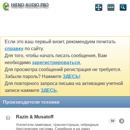
Если это ваш первый визит, рекомендуем почитать
справку
по сайту.
Для того, чтобы начать писать сообщения, Вам
необходимо
зарегистрироваться.
Для просмотра сообщений регистрация не требуется.
Забыли пароль? Нажмите
ЗДЕСЬ!
Для повторного запроса письма на активацию учетной
записи нажмите
ЗДЕСЬ
.
Производители техники
Razin & Musatoff
50
Усилители ламповые, транзисторные, гибридные.
Акустические системы. Серийные и на заказ