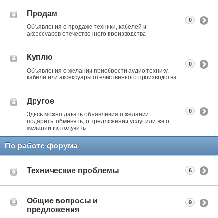
Продам
0
Объявления о продаже техники, кабелей и
аксессуаров отечественного производства
Куплю
0
Объявления о желании приобрести аудио технику,
кабели или аксессуары отечественного производства
Другое
0
Здесь можно давать объявления о желании
подарить, обменять, о предложении услуг или же о
желании их получить
По работе форума
Технические проблемы
6
Общие вопросы и
9
предложения