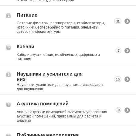
компьютерные аудио аксессуары
Питание
11
Сетевые фильтры, регенераторы, стабилизаторы,
источники бесперебойного питания, элементы
сетевой инфраструктуры
Кабели
7
Кабели акустические, межблочные, цифровые и
питания
Наушники и усилители для
них
15
Наушники, усилители для наушников, аксессуары
для наушников
Акустика помещений
9
Анализ акустики помещений, элементы управления
акустикой помещений, программы для расчета и
анализа
Публичные мероприятия