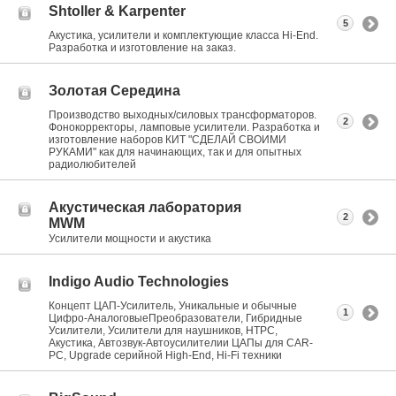
Shtoller & Karpenter
5
Акустика, усилители и комплектующие класса Hi-End.
Разработка и изготовление на заказ.
Золотая Середина
Производство выходных/силовых трансформаторов.
2
Фонокорректоры, ламповые усилители. Разработка и
изготовление наборов КИТ "СДЕЛАЙ СВОИМИ
РУКАМИ" как для начинающих, так и для опытных
радиолюбителей
Акустическая лаборатория
2
MWM
Усилители мощности и акустика
Indigo Audio Technologies
Концепт ЦАП-Усилитель, Уникальные и обычные
1
Цифро-АналоговыеПреобразователи, Гибридные
Усилители, Усилители для наушников, HTPC,
Акустика, Автозвук-Автоусилителии ЦАПы для CAR-
PC, Upgrade серийной High-End, Hi-Fi техники