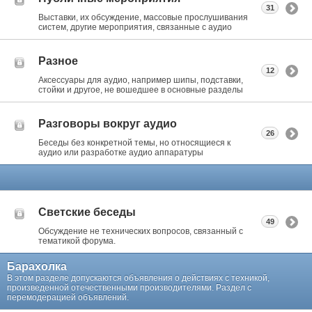
31
Выставки, их обсуждение, массовые прослушивания
систем, другие мероприятия, связанные с аудио
Разное
12
Аксессуары для аудио, например шипы, подставки,
стойки и другое, не вошедшее в основные разделы
Разговоры вокруг аудио
26
Беседы без конкретной темы, но относящиеся к
аудио или разработке аудио аппаратуры
Светские беседы
49
Обсуждение не технических вопросов, связанный с
тематикой форума.
Барахолка
В этом разделе допускаются объявления о действиях с техникой,
произведенной отечественными производителями. Раздел с
перемодерацией объявлений.