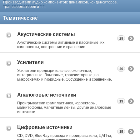
Производители аудио компонентов: динамиков, конденсаторов,
трансформаторов и т.п.
Тематические
Акустические системы
29
Акустические системы активные и пассивные, их
компоненты, построение и сравнение
Усилители
40
Усилители предварительные, оконечные,
интегральные. Ламповые, транзисторные, на
микросхемах и гибридные. Обсуждение и сравнение.
Аналоговые источники
19
Проигрыватели грампластинок, корректоры,
магнитофоны, магнитные ленты, другие аналоговые
источники.
Цифровые источники
15
CD, DVD, BlueRay привода и проигрыватели, ЦАП-ы,