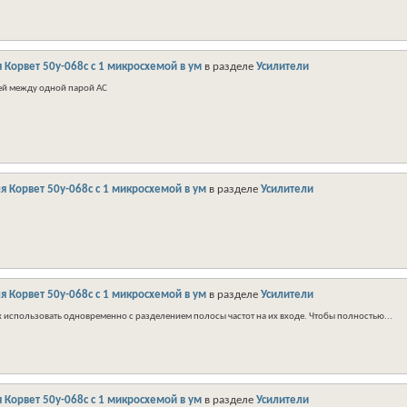
 Корвет 50у-068с с 1 микросхемой в ум
в разделе
Усилители
лей между одной парой АС
я Корвет 50у-068с с 1 микросхемой в ум
в разделе
Усилители
я Корвет 50у-068с с 1 микросхемой в ум
в разделе
Усилители
их использовать одновременно с разделением полосы частот на их входе. Чтобы полностью...
 Корвет 50у-068с с 1 микросхемой в ум
в разделе
Усилители