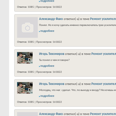
подробнее
Ответов: 1085 | Просмотров: 161822
Александр Фаиз
ответил(-а) в теме
Ремонт усилителя
Понял. Но я хочу сделать именно переключатель трех усилите
подробнее
Ответов: 1085 | Просмотров: 161822
Игорь Тихомиров
ответил(-а) в теме
Ремонт усилител
Ты понял о чем я говорю?
подробнее
Ответов: 1085 | Просмотров: 161822
Игорь Тихомиров
ответил(-а) в теме
Ремонт усилител
Молодец, что маг. сделал. Что, по выходу и входу? Не хочешь 
подробнее
Ответов: 1085 | Просмотров: 161822
Александр Фаиз
ответил(-а) в теме
Ремонт усилителя