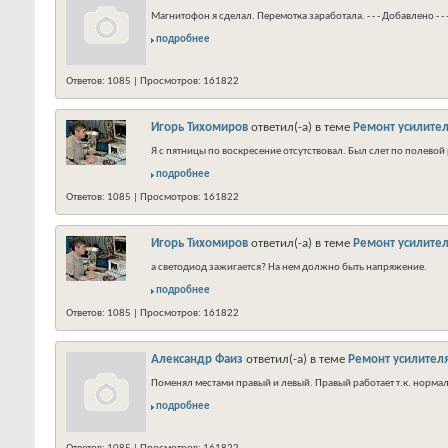
Магнитофон я сделал. Перемотка заработала. - - - Добавлено - -
подробнее
Ответов: 1085 | Просмотров: 161822
Игорь Тихомиров
ответил(-а) в теме
Ремонт усилител
Я с пятницы по воскресение отсутствовал. Был слет по полевой р
подробнее
Ответов: 1085 | Просмотров: 161822
Игорь Тихомиров
ответил(-а) в теме
Ремонт усилител
а светодиод зажигается? На нем должно быть напряжение.
подробнее
Ответов: 1085 | Просмотров: 161822
Александр Фаиз
ответил(-а) в теме
Ремонт усилителя
Поменял местами правый и левый. Правый работает т.к. нормал
подробнее