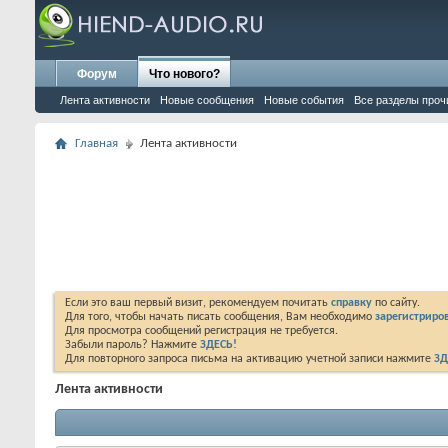
Форум
Что нового?
Лента активности
Новые сообщения
Новые события
Все разделы проч
Главная
Лента активности
Если это ваш первый визит, рекомендуем почитать
справку
по сайту.
Для того, чтобы начать писать сообщения, Вам необходимо
зарегистриров
Для просмотра сообщений регистрация не требуется.
Забыли пароль? Нажмите
ЗДЕСЬ!
Для повторного запроса письма на активацию учетной записи нажмите
ЗД
Лента активности