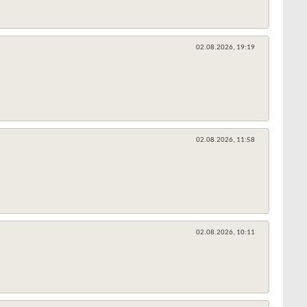
02.08.2026,
19:19
02.08.2026,
11:58
02.08.2026,
10:11