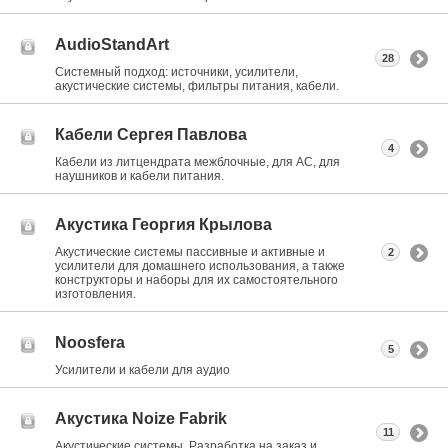
AudioStandArt
28
Системный подход: источники, усилители,
акустические системы, фильтры питания, кабели.
Кабели Сергея Павлова
4
Кабели из литцендрата межблочные, для АС, для
наушников и кабели питания.
Акустика Георгия Крылова
Акустические системы пассивные и активные и
2
усилители для домашнего использования, а также
конструкторы и наборы для их самостоятельного
изготовления.
Noosfera
5
Усилители и кабели для аудио
Акустика Noize Fabrik
11
Акустические системы. Разработка на заказ и