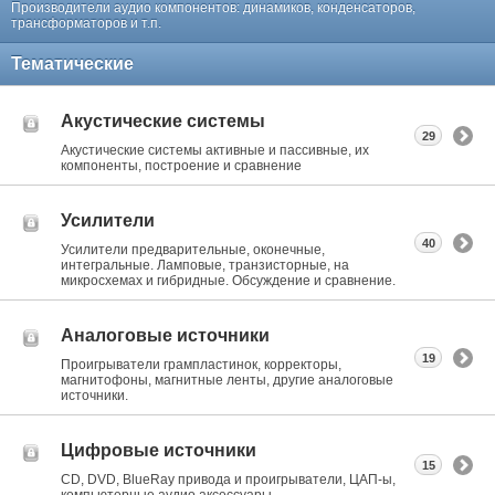
Производители аудио компонентов: динамиков, конденсаторов,
трансформаторов и т.п.
Тематические
Акустические системы
29
Акустические системы активные и пассивные, их
компоненты, построение и сравнение
Усилители
40
Усилители предварительные, оконечные,
интегральные. Ламповые, транзисторные, на
микросхемах и гибридные. Обсуждение и сравнение.
Аналоговые источники
19
Проигрыватели грампластинок, корректоры,
магнитофоны, магнитные ленты, другие аналоговые
источники.
Цифровые источники
15
CD, DVD, BlueRay привода и проигрыватели, ЦАП-ы,