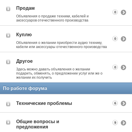
Продам
0
Объявления о продаже техники, кабелей и
аксессуаров отечественного производства
Куплю
0
Объявления о желании приобрести аудио технику,
кабели или аксессуары отечественного производства
Другое
0
Здесь можно давать объявления о желании
подарить, обменять, о предложении услуг или же о
желании их получить
По работе форума
Технические проблемы
6
Общие вопросы и
9
предложения