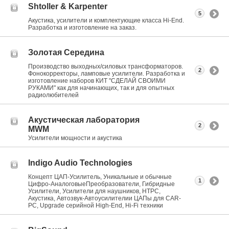
Shtoller & Karpenter
5
Акустика, усилители и комплектующие класса Hi-End.
Разработка и изготовление на заказ.
Золотая Середина
Производство выходных/силовых трансформаторов.
2
Фонокорректоры, ламповые усилители. Разработка и
изготовление наборов КИТ "СДЕЛАЙ СВОИМИ
РУКАМИ" как для начинающих, так и для опытных
радиолюбителей
Акустическая лаборатория
2
MWM
Усилители мощности и акустика
Indigo Audio Technologies
Концепт ЦАП-Усилитель, Уникальные и обычные
1
Цифро-АналоговыеПреобразователи, Гибридные
Усилители, Усилители для наушников, HTPC,
Акустика, Автозвук-Автоусилителии ЦАПы для CAR-
PC, Upgrade серийной High-End, Hi-Fi техники