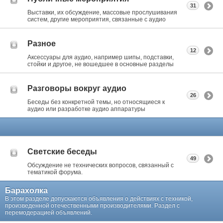
31
Выставки, их обсуждение, массовые прослушивания
систем, другие мероприятия, связанные с аудио
Разное
12
Аксессуары для аудио, например шипы, подставки,
стойки и другое, не вошедшее в основные разделы
Разговоры вокруг аудио
26
Беседы без конкретной темы, но относящиеся к
аудио или разработке аудио аппаратуры
Светские беседы
49
Обсуждение не технических вопросов, связанный с
тематикой форума.
Барахолка
В этом разделе допускаются объявления о действиях с техникой,
произведенной отечественными производителями. Раздел с
перемодерацией объявлений.