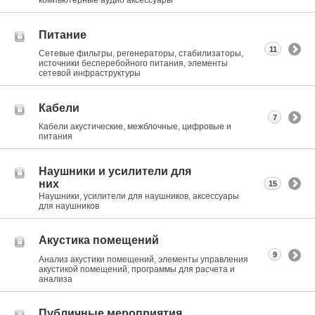
компьютерные аудио аксессуары
Питание
11
Сетевые фильтры, регенераторы, стабилизаторы,
источники бесперебойного питания, элементы
сетевой инфраструктуры
Кабели
7
Кабели акустические, межблочные, цифровые и
питания
Наушники и усилители для
них
15
Наушники, усилители для наушников, аксессуары
для наушников
Акустика помещений
9
Анализ акустики помещений, элементы управления
акустикой помещений, программы для расчета и
анализа
Публичные мероприятия