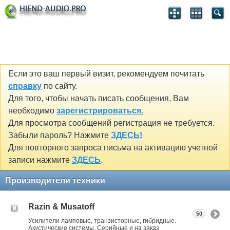
Если это ваш первый визит, рекомендуем почитать
справку
по сайту.
Для того, чтобы начать писать сообщения, Вам
необходимо
зарегистрироваться.
Для просмотра сообщений регистрация не требуется.
Забыли пароль? Нажмите
ЗДЕСЬ!
Для повторного запроса письма на активацию учетной
записи нажмите
ЗДЕСЬ
.
Производители техники
Razin & Musatoff
50
Усилители ламповые, транзисторные, гибридные.
Акустические системы. Серийные и на заказ